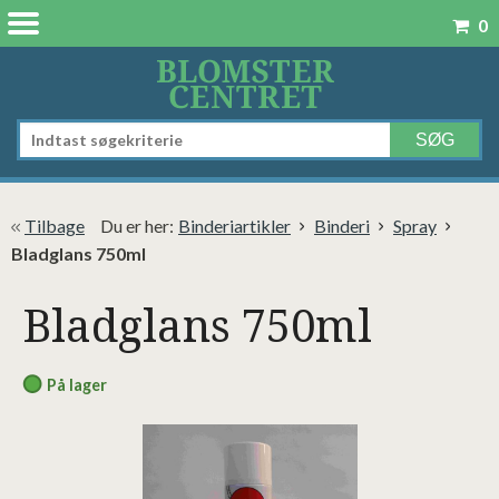
0
Tilbage
Du er her:
Binderiartikler
Binderi
Spray
Bladglans 750ml
Bladglans 750ml
På lager