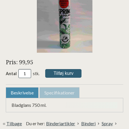
Pris: 99,95
Antal
stk.
Beskrivelse
Specifikationer
Bladglans 750 ml.
Tilbage
Du er her:
Binderiartikler
Binderi
Spray