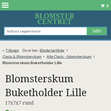
0
Tilbage
Du er her:
Binderiartikler
Oasis & Blomsterskum
Alle Oasis - blomsterskum
Blomsterskum Buketholder Lille
Blomsterskum
Buketholder Lille
17x7x7 rund